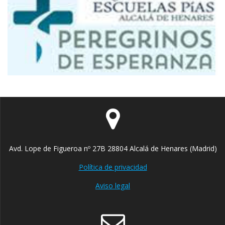
Avd. Lope de Figueroa nº 27B 28804 Alcalá de Henares (Madrid)
Política de privacidad
Aviso legal