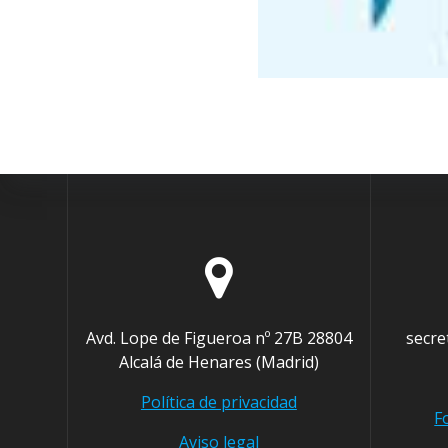
Avd. Lope de Figueroa nº 27B 28804
secre
Alcalá de Henares (Madrid)
Política de privacidad
F
Aviso legal