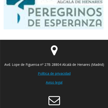
Avd. Lope de Figueroa nº 27B 28804 Alcalá de Henares (Madrid)
Política de privacidad
Aviso legal