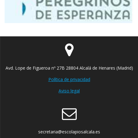
Avd. Lope de Figueroa nº 27B 28804 Alcalá de Henares (Madrid)
Política de privacidad
Aviso legal
secretaria@escolapiosalcala.es