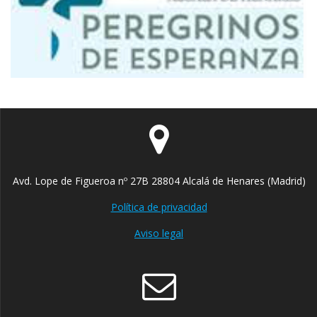
Avd. Lope de Figueroa nº 27B 28804 Alcalá de Henares (Madrid)
Política de privacidad
Aviso legal