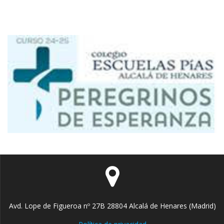
Avd. Lope de Figueroa nº 27B 28804 Alcalá de Henares (Madrid)